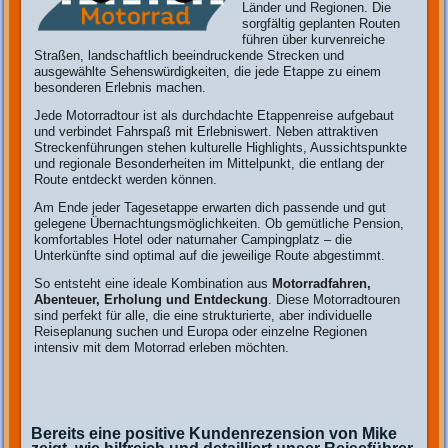
Länder und Regionen. Die
sorgfältig geplanten Routen
führen über kurvenreiche
Straßen, landschaftlich beeindruckende Strecken und
ausgewählte Sehenswürdigkeiten, die jede Etappe zu einem
besonderen Erlebnis machen.
Jede Motorradtour ist als durchdachte Etappenreise aufgebaut
und verbindet Fahrspaß mit Erlebniswert. Neben attraktiven
Streckenführungen stehen kulturelle Highlights, Aussichtspunkte
und regionale Besonderheiten im Mittelpunkt, die entlang der
Route entdeckt werden können.
Am Ende jeder Tagesetappe erwarten dich passende und gut
gelegene Übernachtungsmöglichkeiten. Ob gemütliche Pension,
komfortables Hotel oder naturnaher Campingplatz – die
Unterkünfte sind optimal auf die jeweilige Route abgestimmt.
So entsteht eine ideale Kombination aus
Motorradfahren,
Abenteuer, Erholung und Entdeckung
. Diese Motorradtouren
sind perfekt für alle, die eine strukturierte, aber individuelle
Reiseplanung suchen und Europa oder einzelne Regionen
intensiv mit dem Motorrad erleben möchten.
Bereits eine positive Kundenrezension von Mike