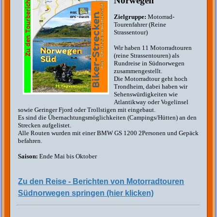
Norwegen
Zielgruppe:
Motorrad-
Tourenfahrer (Reine
Strassentour)
Wir haben 11 Motorradtouren
(reine Strassentouren) als
Rundreise in Südnorwegen
zusammengestellt.
Die Motorradtour geht hoch
Trondheim, dabei haben wir
Sehenswürdigkeiten wie
Atlantikway oder Vogelinsel
sowie Geringer Fjord oder Trollstigen mit eingebaut.
Es sind die Übernachtungsmöglichkeiten (Campings/Hütten) an den
Strecken aufgelistet.
Alle Routen wurden mit einer BMW GS 1200 2Personen und Gepäck
befahren.
Saison:
Ende Mai bis Oktober
Zu den Reise - Berichten von Motorradtouren
Südnorwegen springen (hier klicken)