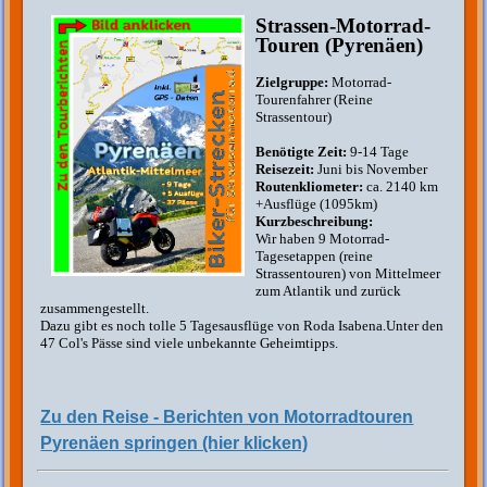
Strassen-Motorrad-
Touren (Pyrenäen)
Zielgruppe:
Motorrad-
Tourenfahrer (Reine
Strassentour)
Benötigte Zeit:
9-14 Tage
Reisezeit:
Juni bis November
Routenkliometer:
ca. 2140 km
+Ausflüge (1095km)
Kurzbeschreibung:
Wir haben 9 Motorrad-
Tagesetappen (reine
Strassentouren) von Mittelmeer
zum Atlantik und zurück
zusammengestellt.
Dazu gibt es noch tolle 5 Tagesausflüge von Roda Isabena.Unter den
47 Col's Pässe sind viele unbekannte Geheimtipps.
Zu den Reise - Berichten von Motorradtouren
Pyrenäen springen (hier klicken)