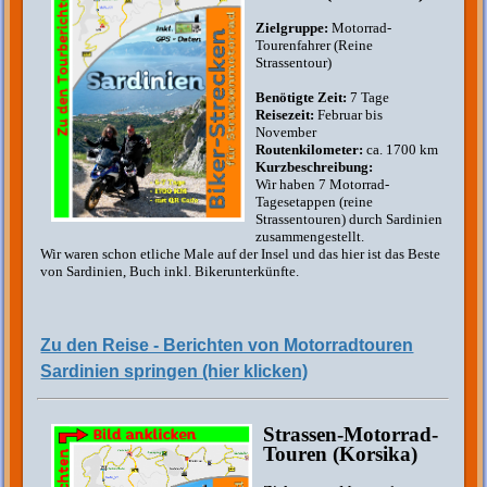
Zielgruppe:
Motorrad-
Tourenfahrer (Reine
Strassentour)
Benötigte Zeit:
7 Tage
Reisezeit:
Februar bis
November
Routenkilometer:
ca. 1700 km
Kurzbeschreibung:
Wir haben 7 Motorrad-
Tagesetappen (reine
Strassentouren) durch Sardinien
zusammengestellt.
Wir waren schon etliche Male auf der Insel und das hier ist das Beste
von Sardinien, Buch inkl. Bikerunterkünfte.
Zu den Reise - Berichten von Motorradtouren
Sardinien springen (hier klicken)
Strassen-Motorrad-
Touren (Korsika)