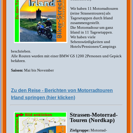
Wir haben 11 Motorradtouren
(reine Strassentouren) als
Tagesetappen durch Irland
zusammengestellt.
Die Motorradtour um ganz
Irland in 11 Tagesetappen.
Wir haben viele
Sehenswürdigkeiten und
Hotels/Pensionen/Campings
beschrieben.
Alle Routen wurden mit einer BMW GS 1200 2Personen und Gepäck
befahren.
Saison:
Mai bis November
Zu den Reise - Berichten von Motorradtouren
Irland springen (hier klicken)
Strassen-Motorrad-
Touren (Nordkap)
Zielgruppe:
Motorrad-