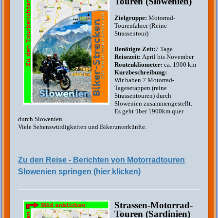
Touren (Slowenien)
Zielgruppe:
Motorrad-
Tourenfahrer (Reine
Strassentour)
Benötigte Zeit:
7 Tage
Reisezeit:
April bis November
Routenkliometer:
ca. 1900 km
Kurzbeschreibung:
Wir haben 7 Motorrad-
Tagesetappen (reine
Strassentouren) durch
Slowenien zusammengestellt.
Es geht über 1900km quer
durch Slowenien.
Viele Sehenswürdigkeiten und Bikerunterkünfte.
Zu den Reise - Berichten von Motorradtouren
Slowenien springen (hier klicken)
Strassen-Motorrad-
Touren (Sardinien)