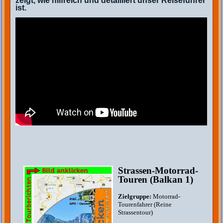
zeigt, wie hilfreich und detailliert unser Reiseführer
ist.
Strassen-Motorrad-
Touren (Balkan 1)
Zielgruppe:
Motorrad-
Tourenfahrer (Reine
Strassentour)