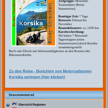
Zielgruppe:
Motorrad-
Tourenfahrer (Reine
Strassentour)
Benötigte Zeit:
7 Tage
Reisezeit:
Februar bis
November
Routenkilometer:
ca. 1450 km
Kurzbeschreibung:
Wir haben 7 Motorrad-
Tagesetappen (reine
Strassentouren) durch Korsika
zusammengestellt.
Buch oder Ebook mit Sehenswürdigkeiten an den Routen inkl.
Bikerunterkünfte.
Zu den Reise - Berichten von Motorradtouren
Korsika springen (hier klicken)
Strassenmotorrad
Übersicht Regionen