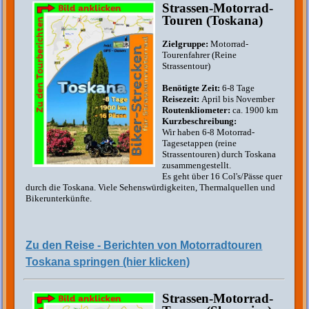
Strassen-Motorrad-
Touren (Toskana)
Zielgruppe:
Motorrad-
Tourenfahrer (Reine
Strassentour)
Benötigte Zeit:
6-8 Tage
Reisezeit:
April bis November
Routenkliometer:
ca. 1900 km
Kurzbeschreibung:
Wir haben 6-8 Motorrad-
Tagesetappen (reine
Strassentouren) durch Toskana
zusammengestellt.
Es geht über 16 Col's/Pässe quer
durch die Toskana. Viele Sehenswürdigkeiten, Thermalquellen und
Bikerunterkünfte.
Zu den Reise - Berichten von Motorradtouren
Toskana springen (hier klicken)
Strassen-Motorrad-