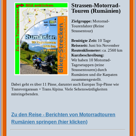
Strassen-Motorrad-
Touren (Rumänien)
Zielgruppe:
Motorrad-
Tourenfahrer (Reine
Strassentour)
Benötigte Zeit:
10 Tage
Reisezeit:
Juni bis November
Routenkliometer:
ca. 2560 km
Kurzbeschreibung:
Wir haben 10 Motorrad-
Tagesetappen (reine
Strassentouren) durch
Rumänien und die Karpaten
zusammengestellt.
Dabei geht es über 11 Pässe, darunter auch Europas Top-Pässe wie
Transvergarasan + Trans Alpina. Viele Sehenswürdigkeiten
miteingebenden.
Zu den Reise - Berichten von Motorradtouren
Rumänien springen (hier klicken)