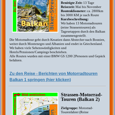
Benötigte Zeit:
13 Tage
Reisezeit:
Mai bis November
Routenkliometer:
ca. 2800km
bis 3000 KM je nach Route
Kurzbeschreibung:
Wir haben 13 Motorradtouren
(reine Strassentouren) als
Tagesetappen durch den Balkan
zusammengestellt.
Die Motorradtour geht durch Kroatien dann Abstecher nach Bosnien,
weiter durch Montenegro und Albanien und endet in Griechenland.
Wir haben viele Sehenswürdigkeiten und
Hotels/Pensionen/Campings beschrieben.
Alle Routen wurden mit einer BMW GS 1200 2Personen und Gepäck
befahren.
Zu den Reise - Berichten von Motorradtouren
Balkan 1 springen (hier klicken)
Strassen-Motorrad-
Touren (Balkan 2)
Zielgruppe:
Motorrad-
Tourenfahrer (Reine