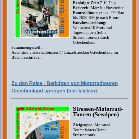
Benötigte Zeit:
7-10 Tage
Reisezeit:
März bis November
Routenkliometer:
ca. 1700km
bis 2650 KM je nach Route
Kurzbeschreibung:
Wir haben 10 Motorrad-
Tagesetappen (reine
Strassentouren) durch
Griechenland
zusammengestellt.
Auch sind unsere schönsten 17 Einzelstrecken Griechenland im
Buch beschrieben.
Zu den Reise - Berichten von Motorradtouren
Griechenland springen (hier klicken)
Strassen-Motorrad-
Touren (Seealpen)
Zielgruppe:
Motorrad-
Tourenfahrer (Reine
Strassentour)