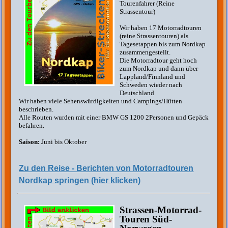
Tourenfahrer (Reine
Strassentour)
Wir haben 17 Motorradtouren
(reine Strassentouren) als
Tagesetappen bis zum Nordkap
zusammengestellt.
Die Motorradtour geht hoch
zum Nordkap und dann über
Lappland/Finnland und
Schweden wieder nach
Deutschland
Wir haben viele Sehenswürdigkeiten und Campings/Hütten
beschrieben.
Alle Routen wurden mit einer BMW GS 1200 2Personen und Gepäck
befahren.
Saison:
Juni bis Oktober
Zu den Reise - Berichten von Motorradtouren
Nordkap springen (hier klicken)
Strassen-Motorrad-
Touren Süd-