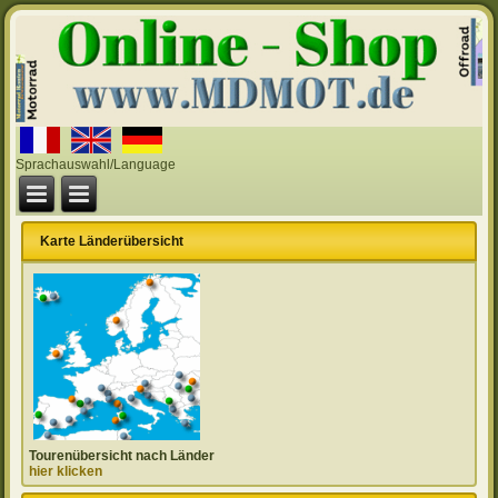
Sprachauswahl/Language
Karte Länderübersicht
Tourenübersicht nach Länder
hier klicken