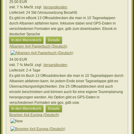
25.00 EUR
inkl. 7 % MwSt.
zzgl.
Versandkosten
Lieferzeit:
24 Std (Voraussetzung Bezahlt)
Es gibt im eBook 13 Offroadstrecken die man in 10 Tagesetappen
durch Albanien abfahren kann. Inklusive dabei sind GPS-Daten in
verschiedenen Formaten wie gpx, gdb zum downloaden. Ebook in
deutscher Sprache
In den Warenkorb
Details
Albanien 4x4 Papierbuch (Deutsch)
34.00 EUR
inkl. 7 % MwSt.
zzgl.
Versandkosten
Lieferzeit:
2-4 Tage
Es gibt im Buch 13 Offroadstrecken die man in 10 Tagesetappen durch
Albanien abfahren kann. An jedem Ende einer Tagesetappe gibt es
Übernachtungsmöglichkeiten. Die 25 Offroadstrecken sind auch
einzeln beschrieben und können auch für eine eigene Tourenplanung
herangezogen werden. Als Option gibt es GPS-Daten in
verschiedenen Formaten wie gpx, gdb usw.
In den Warenkorb
Details
Bosnien 4x4 Europa (Deutsch)