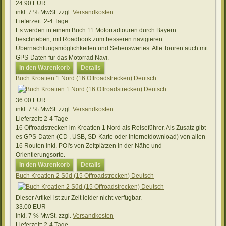
24.90 EUR
inkl. 7 % MwSt.
zzgl.
Versandkosten
Lieferzeit:
2-4 Tage
Es werden in einem Buch 11 Motorradtouren durch Bayern
beschrieben, mit Roadbook zum besseren navigieren.
Übernachtungsmöglichkeiten und Sehenswertes. Alle Touren auch mit
GPS-Daten für das Motorrad Navi.
In den Warenkorb
Details
Buch Kroatien 1 Nord (16 Offroadstrecken) Deutsch
36.00 EUR
inkl. 7 % MwSt.
zzgl.
Versandkosten
Lieferzeit:
2-4 Tage
16 Offroadstrecken im Kroatien 1 Nord als Reiseführer. Als Zusatz gibt
es GPS-Daten (CD , USB, SD-Karte oder Internetdownload) von allen
16 Routen inkl. POI's von Zeltplätzen in der Nähe und
Orientierungsorte.
In den Warenkorb
Details
Buch Kroatien 2 Süd (15 Offroadstrecken) Deutsch
Dieser Artikel ist zur Zeit leider nicht verfügbar.
33.00 EUR
inkl. 7 % MwSt.
zzgl.
Versandkosten
Lieferzeit:
2-4 Tage