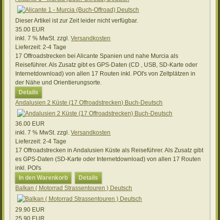
Dieser Artikel ist zur Zeit leider nicht verfügbar.
35.00 EUR
inkl. 7 % MwSt.
zzgl.
Versandkosten
Lieferzeit:
2-4 Tage
17 Offroadstrecken bei Alicante Spanien und nahe Murcia als
Reiseführer. Als Zusatz gibt es GPS-Daten (CD , USB, SD-Karte oder
Internetdownload) von allen 17 Routen inkl. POI's von Zeltplätzen in
der Nähe und Orientierungsorte.
Details
Andalusien 2 Küste (17 Offroadstrecken) Buch-Deutsch
36.00 EUR
inkl. 7 % MwSt.
zzgl.
Versandkosten
Lieferzeit:
2-4 Tage
17 Offroadstrecken in Andalusien Küste als Reiseführer. Als Zusatz gibt
es GPS-Daten (SD-Karte oder Internetdownload) von allen 17 Routen
inkl. POI's
In den Warenkorb
Details
Balkan ( Motorrad Strassentouren ) Deutsch
29.90 EUR
25.90 EUR