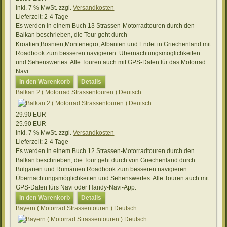
inkl. 7 % MwSt.
zzgl.
Versandkosten
Lieferzeit:
2-4 Tage
Es werden in einem Buch 13 Strassen-Motorradtouren durch den
Balkan beschrieben, die Tour geht durch
Kroatien,Bosnien,Montenegro, Albanien und Endet in Griechenland mit
Roadbook zum besseren navigieren. Übernachtungsmöglichkeiten
und Sehenswertes. Alle Touren auch mit GPS-Daten für das Motorrad
Navi.
In den Warenkorb
Details
Balkan 2 ( Motorrad Strassentouren ) Deutsch
29.90 EUR
25.90 EUR
inkl. 7 % MwSt.
zzgl.
Versandkosten
Lieferzeit:
2-4 Tage
Es werden in einem Buch 12 Strassen-Motorradtouren durch den
Balkan beschrieben, die Tour geht durch von Griechenland durch
Bulgarien und Rumänien Roadbook zum besseren navigieren.
Übernachtungsmöglichkeiten und Sehenswertes. Alle Touren auch mit
GPS-Daten fürs Navi oder Handy-Navi-App.
In den Warenkorb
Details
Bayern ( Motorrad Strassentouren ) Deutsch