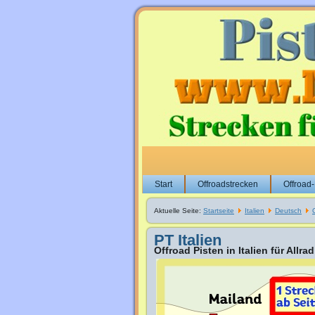
Start
Offroadstrecken
Offroad
Aktuelle Seite:
Startseite
Italien
Deutsch
PT Italien
Offroad Pisten in Italien für All