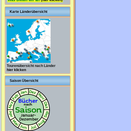
(hier klicken)
Karte Länderübersicht
Tourenübersicht nach Länder
hier klicken
Saison Übersicht