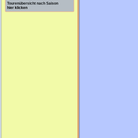
Tourenübersicht nach Saison
hier klicken