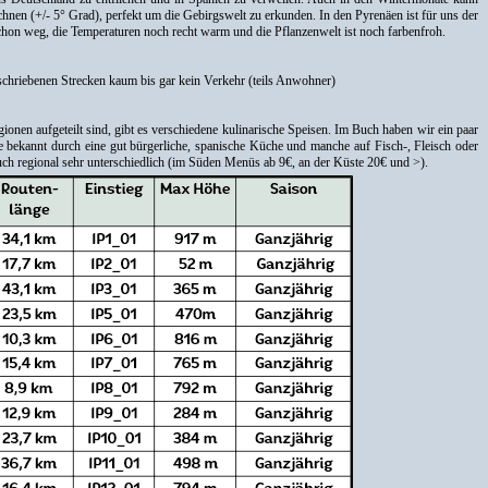
nen (+/- 5° Grad), perfekt um die Gebirgswelt zu erkunden. In den Pyrenäen ist für uns der
chon weg, die Temperaturen noch recht warm und die Pflanzenwelt ist noch farbenfroh.
eschriebenen Strecken kaum bis gar kein Verkehr (teils Anwohner)
gionen aufgeteilt sind, gibt es verschiedene kulinarische Speisen. Im Buch haben wir ein paar
 bekannt durch eine gut bürgerliche, spanische Küche und manche auf Fisch-, Fleisch oder
 auch regional sehr unterschiedlich (im Süden Menüs ab 9€, an der Küste 20€ und >).