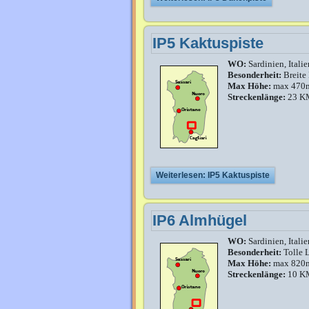
IP5 Kaktuspiste
WO:
Sardinien, Italie
Besonderheit:
Breite 
Max Höhe:
max 470
Streckenlänge:
23 K
Weiterlesen: IP5 Kaktuspiste
IP6 Almhügel
WO:
Sardinien, Italie
Besonderheit:
Tolle 
Max Höhe:
max 820
Streckenlänge:
10 K