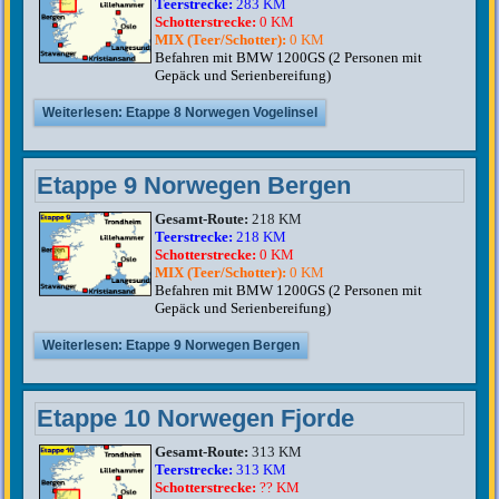
Teerstrecke:
283 KM
Schotterstrecke:
0 KM
MIX (Teer/Schotter):
0 KM
Befahren mit BMW 1200GS (2 Personen mit
Gepäck und Serienbereifung)
Weiterlesen: Etappe 8 Norwegen Vogelinsel
Etappe 9 Norwegen Bergen
Gesamt-Route:
218 KM
Teerstrecke:
218 KM
Schotterstrecke:
0 KM
MIX (Teer/Schotter):
0 KM
Befahren mit BMW 1200GS (2 Personen mit
Gepäck und Serienbereifung)
Weiterlesen: Etappe 9 Norwegen Bergen
Etappe 10 Norwegen Fjorde
Gesamt-Route:
313 KM
Teerstrecke:
313 KM
Schotterstrecke:
?? KM