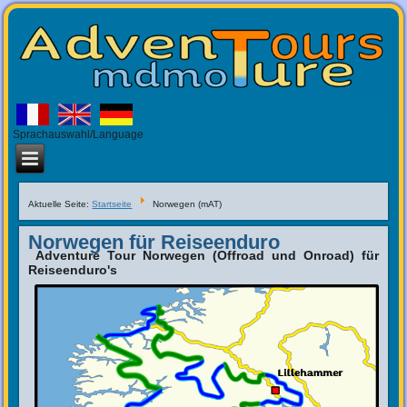
Sprachauswahl/Language
Aktuelle Seite:
Startseite
Norwegen (mAT)
Norwegen für Reiseenduro
Adventure Tour Norwegen (Offroad und Onroad) für
Reiseenduro's