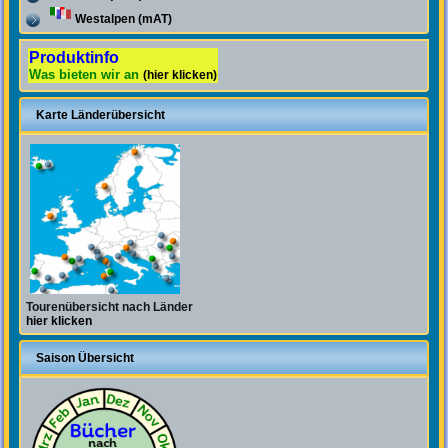
Westalpen (mAT)
Produktinfo
Was bieten wir an
(hier klicken)
Karte Länderübersicht
Tourenübersicht nach Länder
hier klicken
Saison Übersicht