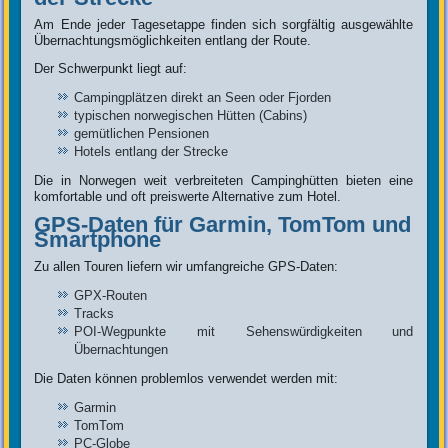
Am Ende jeder Tagesetappe finden sich sorgfältig ausgewählte
Übernachtungsmöglichkeiten entlang der Route.
Der Schwerpunkt liegt auf:
Campingplätzen direkt an Seen oder Fjorden
typischen norwegischen Hütten (Cabins)
gemütlichen Pensionen
Hotels entlang der Strecke
Die in Norwegen weit verbreiteten Campinghütten bieten eine
komfortable und oft preiswerte Alternative zum Hotel.
GPS-Daten für Garmin, TomTom und
Smartphone
Zu allen Touren liefern wir umfangreiche GPS-Daten:
GPX-Routen
Tracks
POI-Wegpunkte mit Sehenswürdigkeiten und
Übernachtungen
Die Daten können problemlos verwendet werden mit:
Garmin
TomTom
PC-Globe