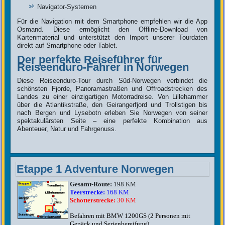
Navigator-Systemen
Für die Navigation mit dem Smartphone empfehlen wir die App
Osmand. Diese ermöglicht den Offline-Download von
Kartenmaterial und unterstützt den Import unserer Tourdaten
direkt auf Smartphone oder Tablet.
Der perfekte Reiseführer für
Reiseenduro-Fahrer in Norwegen
Diese Reiseenduro-Tour durch Süd-Norwegen verbindet die
schönsten Fjorde, Panoramastraßen und Offroadstrecken des
Landes zu einer einzigartigen Motorradreise. Von Lillehammer
über die Atlantikstraße, den Geirangerfjord und Trollstigen bis
nach Bergen und Lysebotn erleben Sie Norwegen von seiner
spektakulärsten Seite – eine perfekte Kombination aus
Abenteuer, Natur und Fahrgenuss.
Etappe 1 Adventure Norwegen
Gesamt-Route:
198 KM
Teerstrecke:
168 KM
Schotterstrecke:
30 KM
Befahren mit BMW 1200GS (2 Personen mit
Gepäck und Serienbereifung)