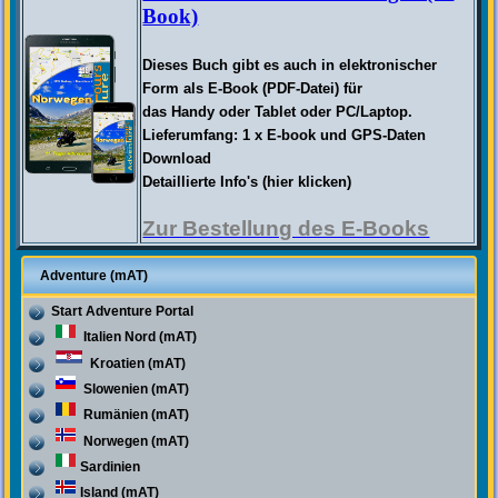
Book)
Dieses Buch gibt es auch in elektronischer
Form als E-Book (PDF-Datei) für
das
Handy
oder Tablet oder PC/Laptop.
Lieferumfang: 1 x E-book und GPS-Daten
Download
Detaillierte Info's (hier klicken)
Zur Bestellung des E-Books
Adventure (mAT)
Start Adventure Portal
Italien Nord (mAT)
Kroatien (mAT)
Slowenien (mAT)
Rumänien (mAT)
Norwegen (mAT)
Sardinien
Island (mAT)