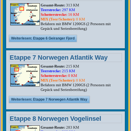
Gesamt-Route:
313 KM
Teerstrecke:
297 KM
Schotterstrecke:
16 KM
MIX (Teer/Schotter):
0 KM
Befahren mit BMW 1200GS (2 Personen mit
Gepäck und Serienbereifung)
Weiterlesen: Etappe 6 Geiranger Fjord
Etappe 7 Norwegen Atlantik Way
Gesamt-Route:
215 KM
Teerstrecke:
215 KM
Schotterstrecke:
0 KM
MIX (Teer/Schotter):
0 KM
Befahren mit BMW 1200GS (2 Personen mit
Gepäck und Serienbereifung)
Weiterlesen: Etappe 7 Norwegen Atlantik Way
Etappe 8 Norwegen Vogelinsel
Gesamt-Route:
283 KM