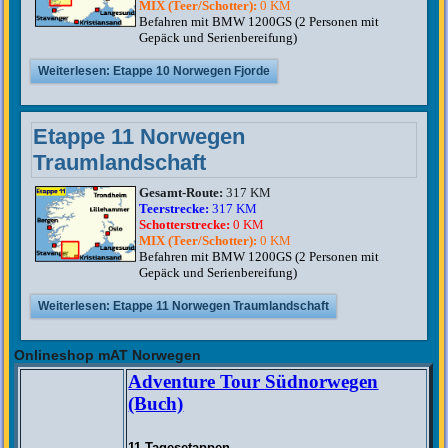
MIX (Teer/Schotter):
0 KM
Befahren mit BMW 1200GS (2 Personen mit
Gepäck und Serienbereifung)
Weiterlesen: Etappe 10 Norwegen Fjorde
Etappe 11 Norwegen
Traumlandschaft
Gesamt-Route:
317 KM
Teerstrecke:
317 KM
Schotterstrecke:
0 KM
MIX (Teer/Schotter):
0 KM
Befahren mit BMW 1200GS (2 Personen mit
Gepäck und Serienbereifung)
Weiterlesen: Etappe 11 Norwegen Traumlandschaft
Onlineshop mAT Norwegen
Adventure Tour Südnorwegen
(Buch)
11 Tagesetappen