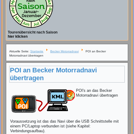
Tourenübersicht nach Saison
hier klicken
Aktuelle Seite:
Startseite
Becker Motorradnavi
POI an Becker
Motorradnavi übertragen
POI an Becker Motorradnavi
übertragen
POI's an das Becker
Motorradnavi übertragen
Voraussetzung ist das das Navi über die USB Schnittstelle mit
einem PC/Laptop verbunden ist (siehe Kapitel:
Verbindungsaufbau).