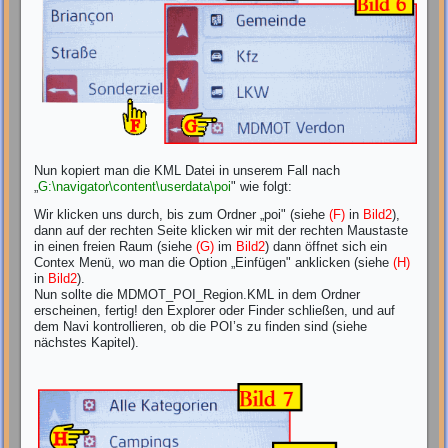
Nun kopiert man die KML Datei in unserem Fall nach
„
G:\navigator\content\userdata\poi
" wie folgt:
Wir klicken uns durch, bis zum Ordner „poi" (siehe
(F)
in
Bild2
),
dann auf der rechten Seite klicken wir mit der rechten Maustaste
in einen freien Raum (siehe
(G)
im
Bild2
) dann öffnet sich ein
Contex Menü, wo man die Option „Einfügen" anklicken (siehe
(H)
in
Bild2
).
Nun sollte die MDMOT_POI_Region.KML in dem Ordner
erscheinen, fertig! den Explorer oder Finder schließen, und auf
dem Navi kontrollieren, ob die POI’s zu finden sind (siehe
nächstes Kapitel).