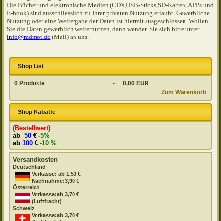
Die Bücher und elektronische Medien (CD's,USB-Sticks,SD-Karten, APPs und
E-book) sind ausschliesslich zu Ihrer privaten Nutzung erlaubt. Gewerbliche
Nutzung oder eine Weitergabe der Daten ist hiermit ausgeschlossen. Wollen
Sie die Daten gewerblich weiternutzen, dann wenden Sie sich bitte unter
info@mdmot.de
(Mail) an uns.
Shop List
0
Produkte
-
0.00 EUR
Zum Warenkorb
Shop Rabatte
(Bestellwert)
ab
50
€
-5%
ab
100
€
-10 %
Versandkosten
Deutschland
Vorkasse: ab 1,50 €
Nachnahme:3,90 €
Österreich
Vorkasse:ab 3,70 €
(Luftfracht)
Schweiz
Vorkasse:ab 3,70 €