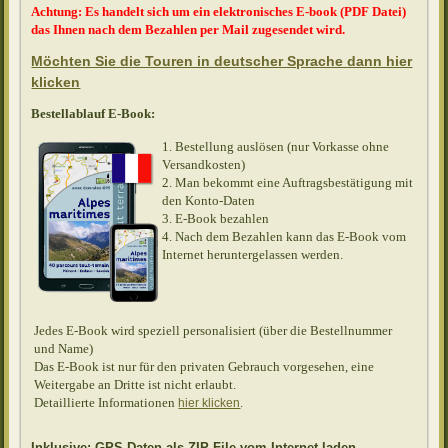
Achtung: Es handelt sich um ein elektronisches E-book (PDF Datei)
das Ihnen nach dem Bezahlen per Mail zugesendet wird.
Möchten Sie die Touren in deutscher Sprache dann hier
klicken
Bestellablauf E-Book:
1. Bestellung auslösen (nur Vorkasse ohne
Versandkosten)
2. Man bekommt eine Auftragsbestätigung mit
den Konto-Daten
3. E-Book bezahlen
4. Nach dem Bezahlen kann das E-Book vom
Internet heruntergelassen werden.
Jedes E-Book wird speziell personalisiert (über die Bestellnummer
und Name)
Das E-Book ist nur für den privaten Gebrauch vorgesehen, eine
Weitergabe an Dritte ist nicht erlaubt.
Detaillierte Informationen
.
hier klicken
Inklusive: GPS Daten als ZIP File vom Internet laden