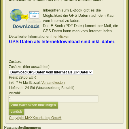
Inbegriffen
zum E-Book gibt es die
Möglichkeit die GPS Daten nach dem Kauf
vom Internet zu laden.
Das E-Book (PDF-Datei) kommt per Mail, die
GPS Daten kann man vom Internet laden.
.
Detaillierte Informationen
hier klicken
GPS Daten als Internetdownload sind inkl. dabei.
Zusätze:
Zusätze: (hier auswählen):
Preis:
29.00 EUR
inkl. 7 % MwSt.
zzgl.
Versandkosten
Lieferzeit: 24 Std (Voraussetzung Bezahlt)
Anzahl:
Copyright MAXXmarketing GmbH
Nutzungsbedingungen: