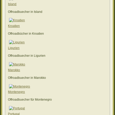
Island
Offroadbuecher in Island
Kroatien
Offroadbücher in Kroatien
Ligurien
Offroadbuecher in Ligurien
Marokko
Offroadbuecher in Marokko
Montenegro
Offroadbuecher für Montenegro
Portugal