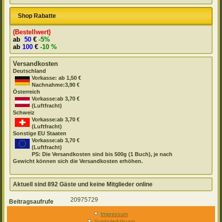
Shop Rabatte
(Bestellwert)
ab
50
€
-5%
ab
100
€
-10 %
Versandkosten
Deutschland
Vorkasse: ab 1,50 €
Nachnahme:3,90 €
Österreich
Vorkasse:ab 3,70 €
(Luftfracht)
Schweiz
Vorkasse:ab 3,70 €
(Luftfracht)
Sonstige EU Staaten
Vorkasse:ab 3,70 €
(Luftfracht)
PS: Die Versandkosten sind bis 500g (1 Buch), je nach
Gewicht können sich die Versandkosten erhöhen.
Aktuell sind 892 Gäste und keine Mitglieder online
20975729
Beitragsaufrufe
Impressum
Symbolerklärung