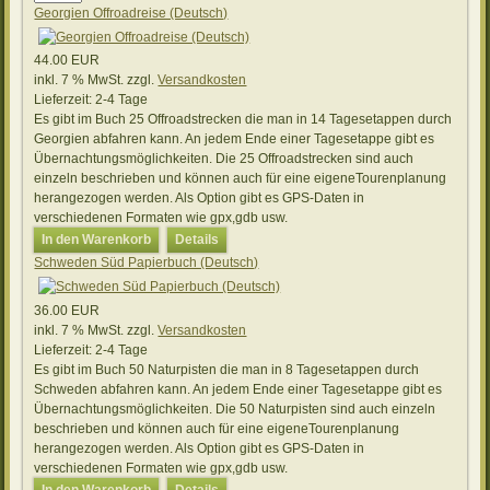
Georgien Offroadreise (Deutsch)
44.00 EUR
inkl. 7 % MwSt.
zzgl.
Versandkosten
Lieferzeit:
2-4 Tage
Es gibt im Buch 25 Offroadstrecken die man in 14 Tagesetappen durch
Georgien abfahren kann. An jedem Ende einer Tagesetappe gibt es
Übernachtungsmöglichkeiten. Die 25 Offroadstrecken sind auch
einzeln beschrieben und können auch für eine eigeneTourenplanung
herangezogen werden. Als Option gibt es GPS-Daten in
verschiedenen Formaten wie gpx,gdb usw.
In den Warenkorb
Details
Schweden Süd Papierbuch (Deutsch)
36.00 EUR
inkl. 7 % MwSt.
zzgl.
Versandkosten
Lieferzeit:
2-4 Tage
Es gibt im Buch 50 Naturpisten die man in 8 Tagesetappen durch
Schweden abfahren kann. An jedem Ende einer Tagesetappe gibt es
Übernachtungsmöglichkeiten. Die 50 Naturpisten sind auch einzeln
beschrieben und können auch für eine eigeneTourenplanung
herangezogen werden. Als Option gibt es GPS-Daten in
verschiedenen Formaten wie gpx,gdb usw.