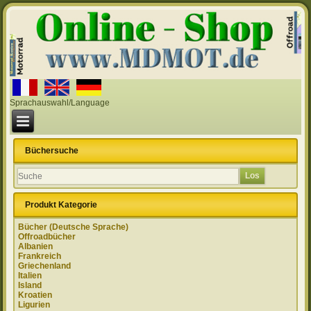
Sprachauswahl/Language
Büchersuche
Produkt Kategorie
Bücher (Deutsche Sprache)
Offroadbücher
Albanien
Frankreich
Griechenland
Italien
Island
Kroatien
Ligurien