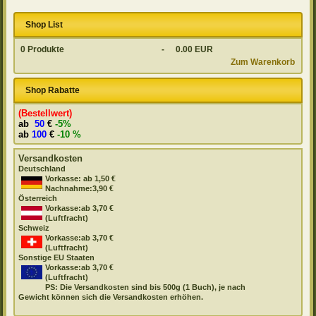
Shop List
0
Produkte
-
0.00 EUR
Zum Warenkorb
Shop Rabatte
(Bestellwert)
ab
50
€
-5%
ab
100
€
-10 %
Versandkosten
Deutschland
Vorkasse: ab 1,50 €
Nachnahme:3,90 €
Österreich
Vorkasse:ab 3,70 €
(Luftfracht)
Schweiz
Vorkasse:ab 3,70 €
(Luftfracht)
Sonstige EU Staaten
Vorkasse:ab 3,70 €
(Luftfracht)
PS: Die Versandkosten sind bis 500g (1 Buch), je nach
Gewicht können sich die Versandkosten erhöhen.