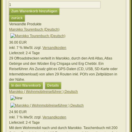
Verwandte Produkte
Marokko Tourenbuch (Deutsch)
36.00 EUR
inkl. 7 % MwSt.
zzgl.
Versandkosten
Lieferzeit:
2-4 Tage
29 Offroadstrecken verteilt in Marokko, durch den Anti Atlas, Atlas
Gebirge und den Wüsten Erg Chigaga und Erg Chebbi. Ein
Reiseführer. Als Zusatz gibt es GPS-Daten (CD, USB, SD-Karte oder
Internetdownload) von allen 29 Routen inkl. POI's von Zeltplätzen in
der Nähe.
In den Warenkorb
Details
Marokko ( Wohnmobilreiseführer ) Deutsch
24.90 EUR
inkl. 7 % MwSt.
zzgl.
Versandkosten
Lieferzeit:
2-4 Tage
Mit dem Wohnmobil nach und durch Marokko. Taschenbuch mit 200