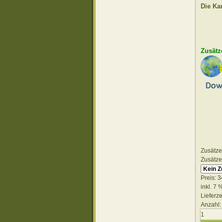
Die Ka
Zusätz
Zusätze
Zusätze
Preis:
3
inkl. 7
Lieferze
Anzahl: