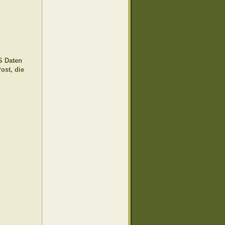
S Daten
ost, die